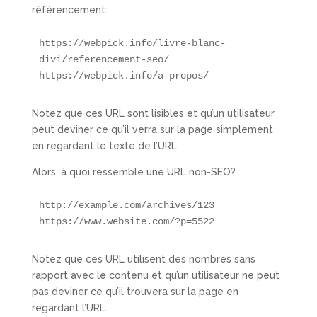
référencement:
https://webpick.info/livre-blanc-
divi/referencement-seo/

https://webpick.info/a-propos/
Notez que ces URL sont lisibles et qu’un utilisateur
peut deviner ce qu’il verra sur la page simplement
en regardant le texte de l’URL.
Alors, à quoi ressemble une URL non-SEO?
http://example.com/archives/123

https://www.website.com/?p=5522
Notez que ces URL utilisent des nombres sans
rapport avec le contenu et qu’un utilisateur ne peut
pas deviner ce qu’il trouvera sur la page en
regardant l’URL.