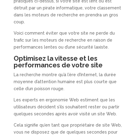
pratiques ci-dessus, si votre site est lent ou est
détruit par un pirate informatique, votre classement
dans les moteurs de recherche en prendra un gros
coup.
Voici comment éviter que votre site ne perde du
trafic sur les moteurs de recherche en raison de
performances lentes ou d’une sécurité laxiste.
Optimisez la vitesse et les
performances de votre site
La recherche montre qu’à l’ère d’Internet, la durée
moyenne d’attention humaine est plus courte que
celle d’un poisson rouge.
Les experts en ergonomie Web estiment que les
utilisateurs décident s’ils souhaitent rester ou partir
quelques secondes après avoir visité un site Web.
Cela signifie qu’en tant que propriétaire de site Web,
vous ne disposez que de quelques secondes pour