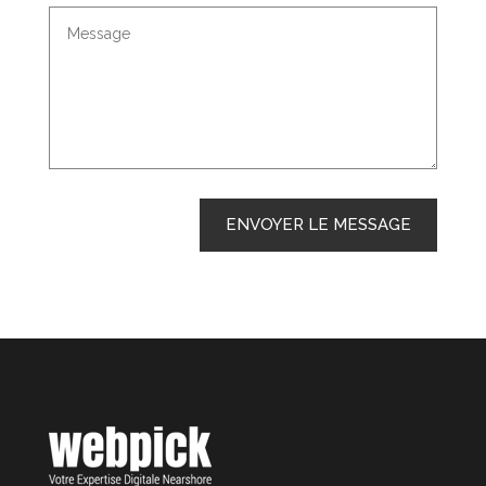
Message
ENVOYER LE MESSAGE