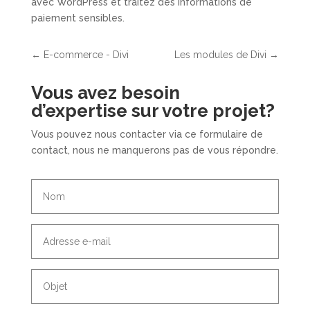
avec WordPress et traitez des informations de
paiement sensibles.
←
E-commerce - Divi
Les modules de Divi
→
Vous avez besoin
d’expertise sur votre projet
?
Vous pouvez nous contacter via ce formulaire de
contact, nous ne manquerons pas de vous répondre.
Nom
Adresse
e-
mail
Objet