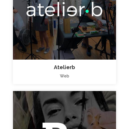
Atelierb
Web