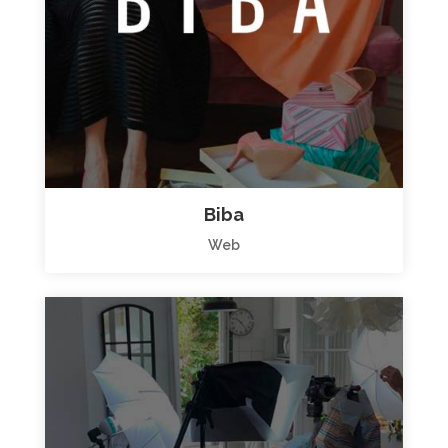
Biba
Web