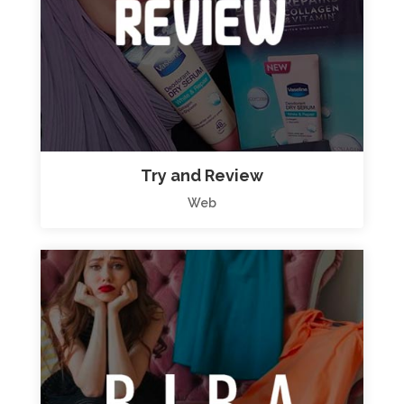
Try and Review
Web