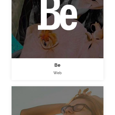
Be
Web