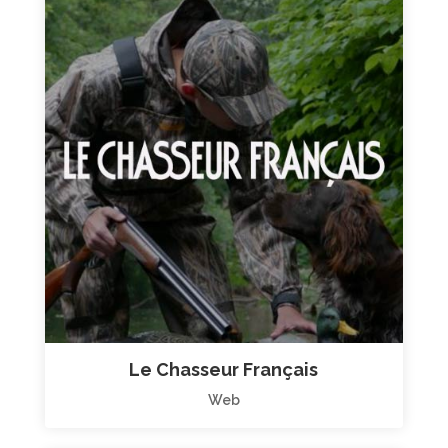
Le Chasseur Français
Web