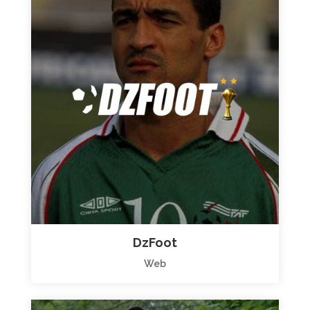
DzFoot
Web