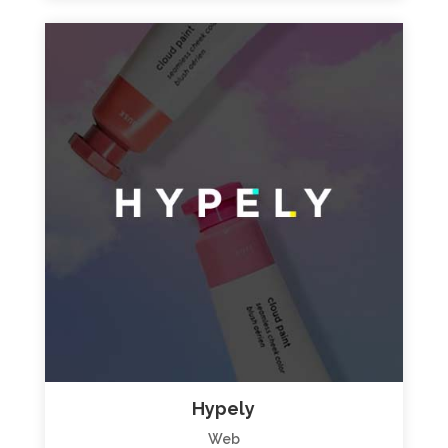
Hypely
Web