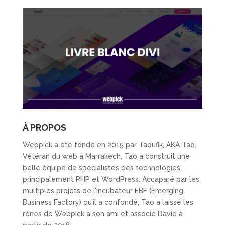
À PROPOS
Webpick a été fondé en 2015 par Taoufik, AKA Tao.
Vétéran du web à Marrakech, Tao a construit une
belle équipe de spécialistes des technologies,
principalement PHP et WordPress. Accaparé par les
multiples projets de l’incubateur EBF (Emerging
Business Factory) qu’il a confondé, Tao a laissé les
rênes de Webpick à son ami et associé David à