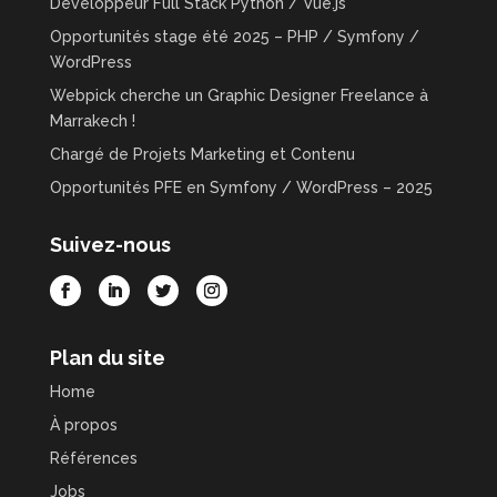
Développeur Full Stack Python / Vue.js
Opportunités stage été 2025 – PHP / Symfony /
WordPress
Webpick cherche un Graphic Designer Freelance à
Marrakech !
Chargé de Projets Marketing et Contenu
Opportunités PFE en Symfony / WordPress – 2025
Suivez-nous
Plan du site
Home
À propos
Références
Jobs