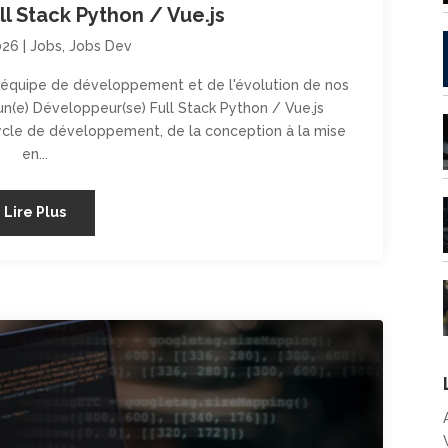
l Stack Python / Vue.js
026
|
Jobs
,
Jobs Dev
 équipe de développement et de l'évolution de nos
(e) Développeur(se) Full Stack Python / Vue.js
cycle de développement, de la conception à la mise
en...
Lire Plus