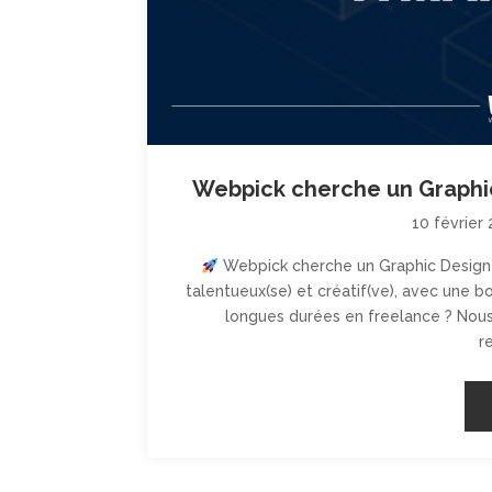
Webpick cherche un Graphic
10 février
Webpick cherche un Graphic Designe
talentueux(se) et créatif(ve), avec une 
longues durées en freelance ? Nous
r