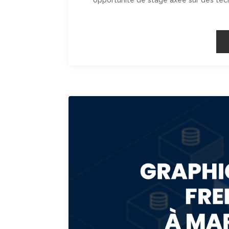
opportunité de stage axée sur des te