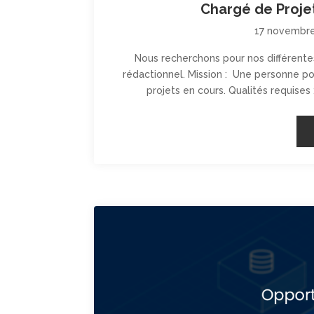
Chargé de Proje
17 novembr
Nous recherchons pour nos différentes
rédactionnel. Mission : Une personne po
projets en cours. Qualités requises 