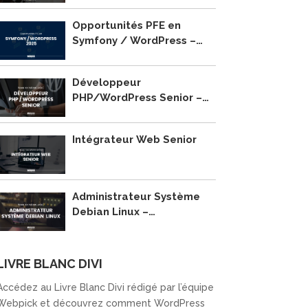
Opportunités PFE en
Symfony / WordPress –
2025
Développeur
PHP/WordPress Senior –
Recrutement
Intégrateur Web Senior
Administrateur Système
Debian Linux –
Recrutement
LIVRE BLANC DIVI
Accédez au Livre Blanc Divi rédigé par l’équipe
Webpick et découvrez comment WordPress