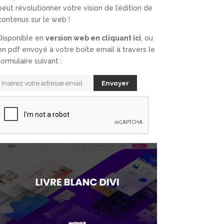
peut révolutionner votre vision de l’édition de
contenus sur le web !
Disponible en
version web en cliquant ici
, ou
en pdf envoyé à votre boîte email à travers le
formulaire suivant :