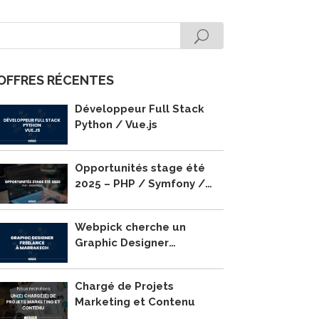
OFFRES RÉCENTES
Développeur Full Stack
Python / Vue.js
Opportunités stage été
2025 – PHP / Symfony /
WordPress
Webpick cherche un
Graphic Designer
Freelance à Marrakech !
Chargé de Projets
Marketing et Contenu