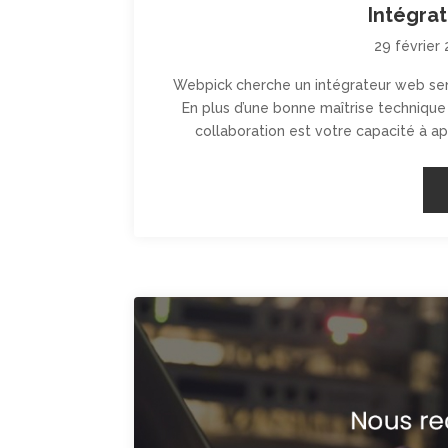
Intégra
29 février
Webpick cherche un intégrateur web seni
En plus d’une bonne maîtrise technique 
collaboration est votre capacité à app