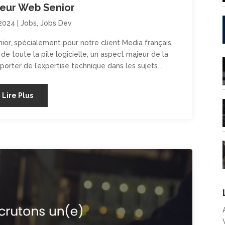
teur Web Senior
 2024
|
Jobs
,
Jobs Dev
or, spécialement pour notre client Media français.
de toute la pile logicielle, un aspect majeur de la
orter de l’expertise technique dans les sujets...
Lire Plus