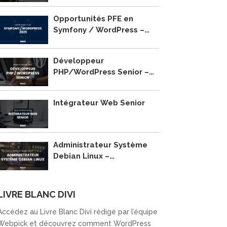
Opportunités PFE en
Symfony / WordPress –
2025
Développeur
PHP/WordPress Senior –
Recrutement
Intégrateur Web Senior
Administrateur Système
Debian Linux –
Recrutement
LIVRE BLANC DIVI
Accédez au Livre Blanc Divi rédigé par l’équipe
Webpick et découvrez comment WordPress