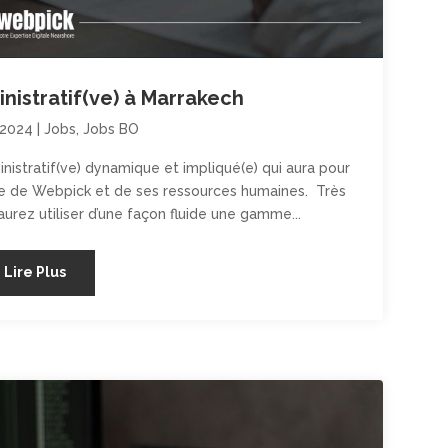
istratif(ve) à Marrakech
 2024
|
Jobs
,
Jobs BO
istratif(ve) dynamique et impliqué(e) qui aura pour
fice de Webpick et de ses ressources humaines. Très
urez utiliser d’une façon fluide une gamme...
Lire Plus