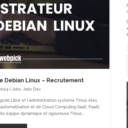
e Debian Linux – Recrutement
 2024
|
Jobs
,
Jobs Dev
iciel Libre et l'administration système ?Vous êtes
’automatisation et de Cloud Computing (IaaS, PaaS)
ite équipe dynamique et rigoureuse ?Vous...