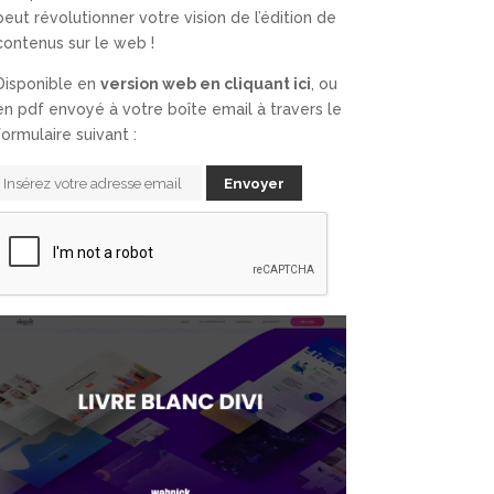
peut révolutionner votre vision de l’édition de
contenus sur le web !
Disponible en
version web en cliquant ici
, ou
en pdf envoyé à votre boîte email à travers le
formulaire suivant :