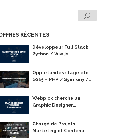
OFFRES RÉCENTES
Développeur Full Stack
Python / Vue.js
Opportunités stage été
2025 – PHP / Symfony /
WordPress
Webpick cherche un
Graphic Designer
Freelance à Marrakech !
Chargé de Projets
Marketing et Contenu