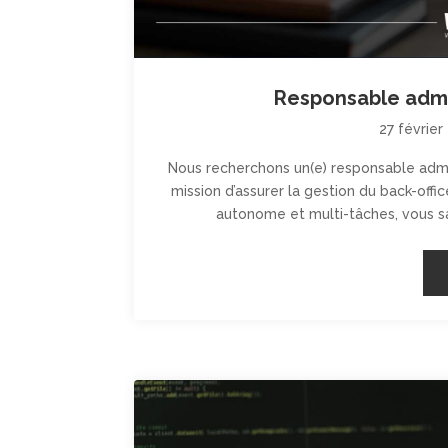
Responsable admin
27 février
Nous recherchons un(e) responsable admin
mission d’assurer la gestion du back-of
autonome et multi-tâches, vous sa