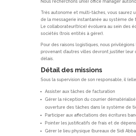
Nous recherchons un(e) office manager autono
Très autonome et multi-tâches, vous saurez uti
de la messagerie instantanée au système de t
Le collaborateur(trice) évoluera au sein des 
sociétés (trois entités à gérer).
Pour des raisons logistiques, nous privilégion
provenant d’autres villes devront justifier leu
délais.
Détail des missions
Sous la supervision de son responsable, il (elle
Assister aux tâches de facturation
Gérer la réception du courrier dématérialisé
ouverture des tâches dans le système de ti
Participer aux affectations des écritures ban
Pointer les justificatifs de frais et de dépe
Gérer le lieu physique (bureaux de Sidi Abb