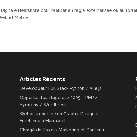
 Digitale Nearshore pour réaliser en régie externalisée ou au forfai
 Web et Mobile.
Articles Récents
Développeur Full Stack Python / Vue.js
Opportunités stage été 2025 – PHP /
Symfony / WordPress
Webpick cherche un Graphic Designer
Freelance à Marrakech !
Chargé de Projets Marketing et Contenu