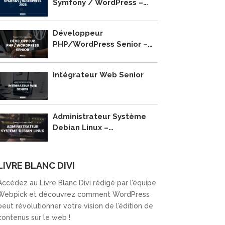
Symfony / WordPress –
2025
Développeur
PHP/WordPress Senior –
Recrutement
Intégrateur Web Senior
Administrateur Système
Debian Linux –
Recrutement
LIVRE BLANC DIVI
Accédez au Livre Blanc Divi rédigé par l’équipe
Webpick et découvrez comment WordPress
peut révolutionner votre vision de l’édition de
contenus sur le web !