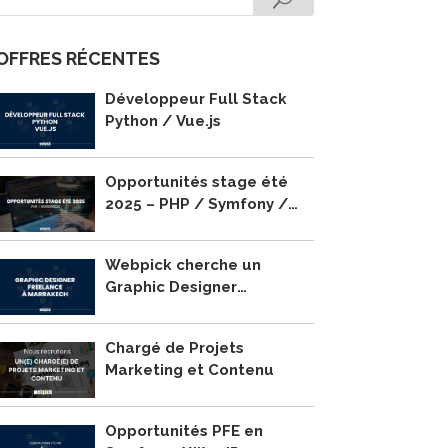
OFFRES RÉCENTES
Développeur Full Stack
Python / Vue.js
Opportunités stage été
2025 – PHP / Symfony /
WordPress
Webpick cherche un
Graphic Designer
Freelance à Marrakech !
Chargé de Projets
Marketing et Contenu
Opportunités PFE en