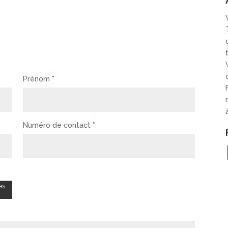
Prénom
*
Numéro de contact
*
es