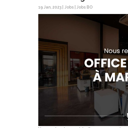
19 Jan, 2023
|
Jobs
|
Jobs BO