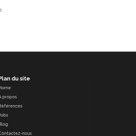
t
Plan du site
Home
À propos
Références
Jobs
Blog
Contactez-nous