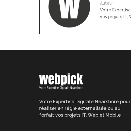
Auteur
Votre Expertise
vos projets IT,
Votre Expertise Digitale Nearshore pour
réaliser en régie externalisée ou au
forfait vos projets IT, Web et Mobile