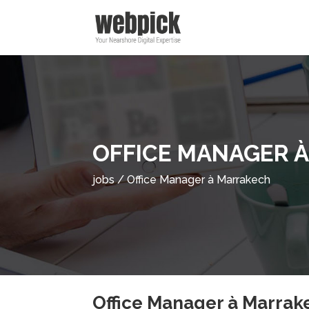
OFFICE MANAGER 
jobs
/
Office Manager à Marrakech
Office Manager à Marrak