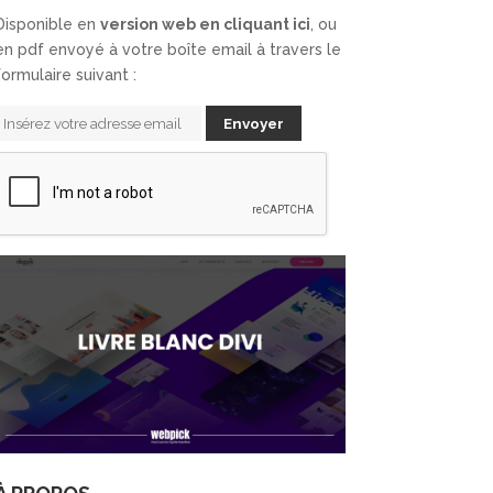
Disponible en
version web en cliquant ici
, ou
en pdf envoyé à votre boîte email à travers le
formulaire suivant :