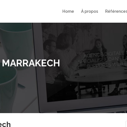
Home
À propos
Référence
À MARRAKECH
ech