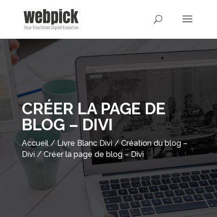
CRÉER LA PAGE DE
BLOG – DIVI
Accueil
/
Livre Blanc Divi
/
Création du blog –
Divi
/
Créer la page de blog – Divi