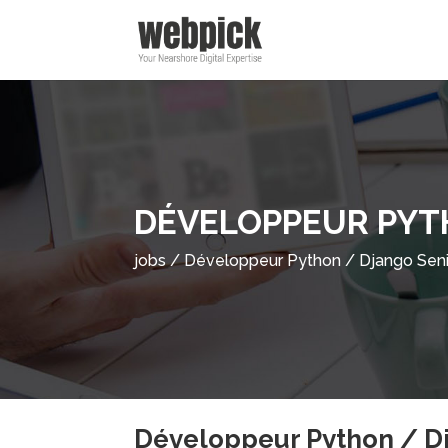
DÉVELOPPEUR PYT
jobs
/
Développeur Python / Django Sen
Développeur Python / D