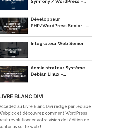
Symfony / WordPress –
2025
Développeur
PHP/WordPress Senior –
Recrutement
Intégrateur Web Senior
Administrateur Système
Debian Linux –
Recrutement
LIVRE BLANC DIVI
Accédez au Livre Blanc Divi rédigé par l’équipe
Webpick et découvrez comment WordPress
peut révolutionner votre vision de l’édition de
contenus sur le web !