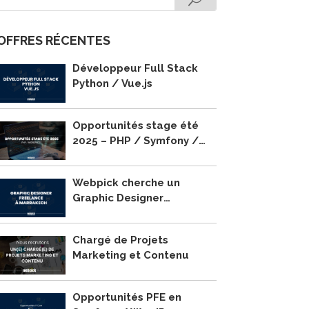
OFFRES RÉCENTES
Développeur Full Stack
Python / Vue.js
Opportunités stage été
2025 – PHP / Symfony /
WordPress
Webpick cherche un
Graphic Designer
Freelance à Marrakech !
Chargé de Projets
Marketing et Contenu
Opportunités PFE en