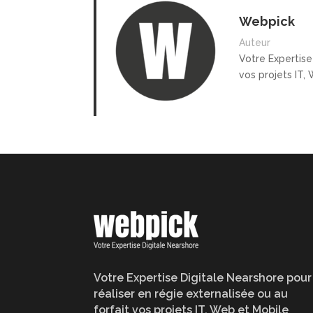
Webpick
Auteur
Votre Expertise
vos projets IT,
Votre Expertise Digitale Nearshore pour
réaliser en régie externalisée ou au
forfait vos projets IT, Web et Mobile