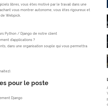
ciels libres, vous êtes motivé par le travail dans une
achant vous montrer autonome, vous êtes rigoureux et
s de Webpick.
urs Python / Django de notre client
ment d’applications ?
ents, dans une organisation souple qui vous permettra
aitez).
es pour le poste
èrement Django