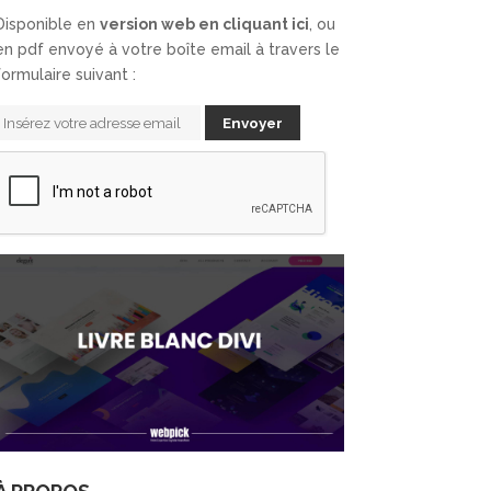
Disponible en
version web en cliquant ici
, ou
en pdf envoyé à votre boîte email à travers le
formulaire suivant :