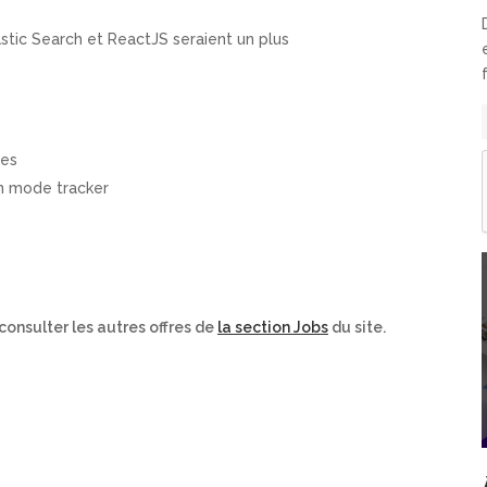
tic Search et ReactJS seraient un plus
les
en mode tracker
 consulter les autres offres de
la section Jobs
du site.