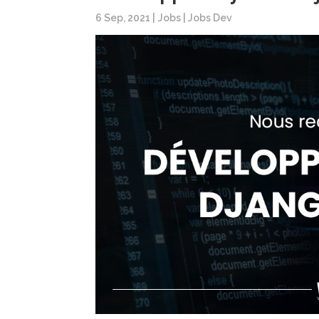
6 Sep, 2021
|
Jobs
|
Jobs Dev