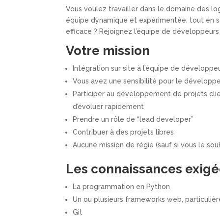
Vous voulez travailler dans le domaine des logi
équipe dynamique et expérimentée, tout en s
efficace ? Rejoignez l’équipe de développeur
Votre mission
Intégration sur site à l’équipe de développe
Vous avez une sensibilité pour le développe
Participer au développement de projets cli
d’évoluer rapidement
Prendre un rôle de “lead developer”
Contribuer à des projets libres
Aucune mission de régie (sauf si vous le souh
Les connaissances exigé
La programmation en Python
Un ou plusieurs frameworks web, particuli
Git